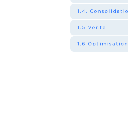
1.4. Consolidat
1.5 Vente
1.6 Optimisatio