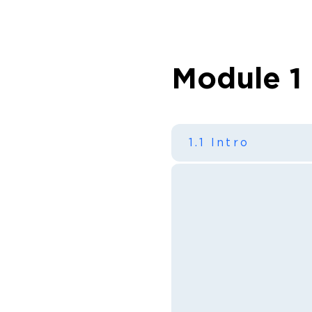
Module 1
1.1 Intro